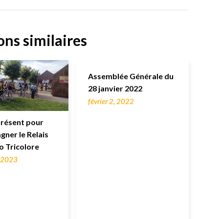
ons similaires
Assemblée Générale du
28 janvier 2022
février 2, 2022
résent pour
ner le Relais
o Tricolore
, 2023