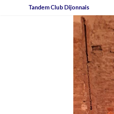
Aller
Tandem Club Dijonnais
au
contenu