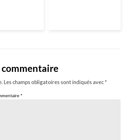
n commentaire
e.
Les champs obligatoires sont indiqués avec
*
mmentaire
*