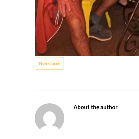
Non classé
About the author