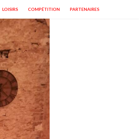
LOISIRS
COMPÉTITION
PARTENAIRES