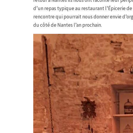
retour à Nantes ils nous ont raconté leur péri
d’un repas typique au restaurant l’Épicerie de 
rencontre qui pourrait nous donner envie d’or
du côté de Nantes l’an prochain.