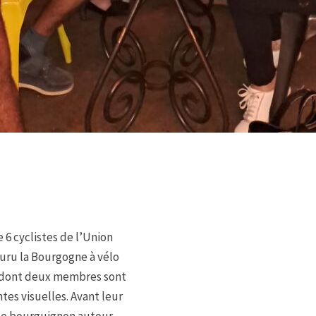
 6 cyclistes de l’Union
uru la Bourgogne à vélo
 dont deux membres sont
es visuelles. Avant leur