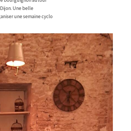
ple bourguignon autour
Dijon. Une belle
ganiser une semaine cyclo