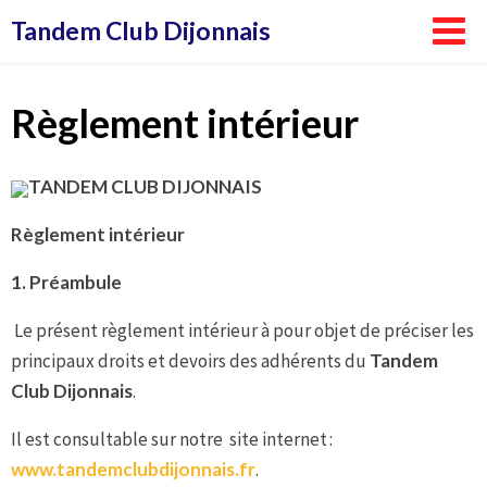
Aller
Tandem Club Dijonnais
au
contenu
Règlement intérieur
TANDEM CLUB DIJONNAIS
Règlement intérieur
1.
Préambule
Le présent règlement intérieur à pour objet de préciser les
principaux droits et devoirs des adhérents du
Tandem
Club Dijonnais
.
Il est consultable sur notre site internet :
www.tandemclubdijonnais.fr
.