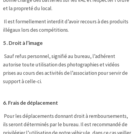
bonne charge des batteries sur les VAE et respecter l’ordre
et la propreté du local.
Il est formellement interdit d’avoir recours à des produits
illégaux lors des compétitions.
5 .
Droit à l’image
Sauf refus personnel, signifié au bureau, l’adhérent
autorise toute utilisation des photographies et vidéos
prises au cours des activités de l’association pour servir de
support à celle-ci.
6.
Frais de déplacement
Pour les déplacements donnant droit à remboursements,
ils seront déterminés par le bureau. Il est recommandé de
privilégier l’utilisation de notre véhicule, dans ce cas veiller