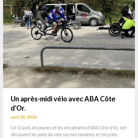
Un après-midi vélo avec ABA Côte
d’Or.
avril 28, 2026
Ce 10 avril, les jeunes et les encadrants d’ABA Côte d’Or, ont
découvert les joies du vélo sur nos tandems et tricycles