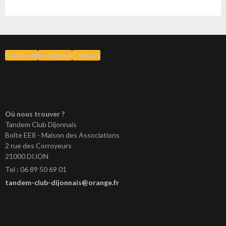
Facebook
Instagram
Contact
Où nous trouver ?
Tandem Club Dijonnais
Boîte EE8 - Maison des Associations
2 rue des Corroyeurs
21000 DIJON
Tel : 06 89 50 69 01
tandem-club-dijonnais@orange.fr