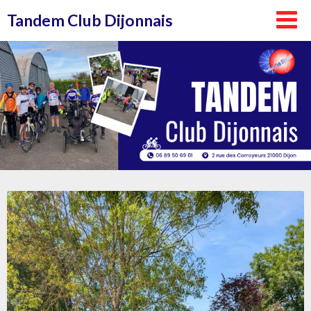
Aller
Tandem Club Dijonnais
au
contenu