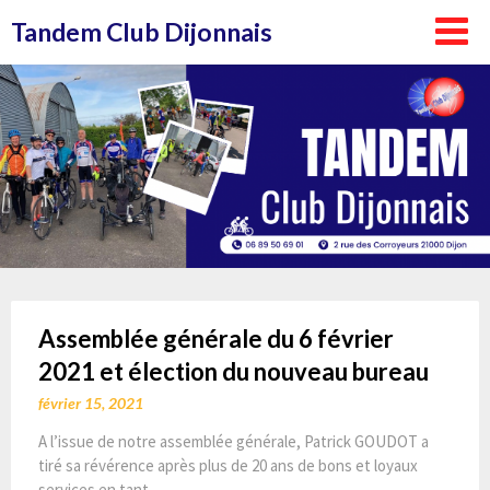
Aller
Tandem Club Dijonnais
au
contenu
Assemblée générale du 6 février
2021 et élection du nouveau bureau
février 15, 2021
A l’issue de notre assemblée générale, Patrick GOUDOT a
tiré sa révérence après plus de 20 ans de bons et loyaux
services en tant…