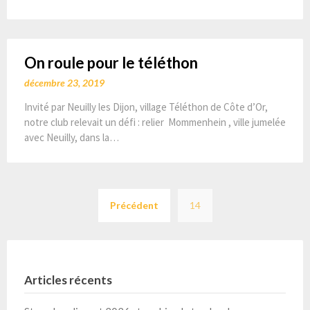
On roule pour le téléthon
décembre 23, 2019
Invité par Neuilly les Dijon, village Téléthon de Côte d’Or,
notre club relevait un défi : relier Mommenhein , ville jumelée
avec Neuilly, dans la…
Pagination
Précédent
14
des
publications
Articles récents