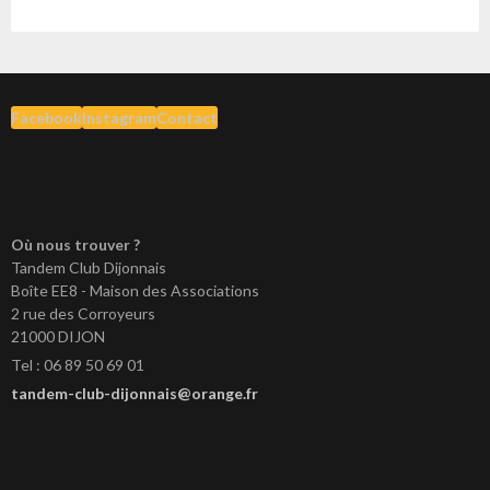
Facebook
Instagram
Contact
Où nous trouver ?
Tandem Club Dijonnais
Boîte EE8 - Maison des Associations
2 rue des Corroyeurs
21000 DIJON
Tel : 06 89 50 69 01
tandem-club-dijonnais@orange.fr