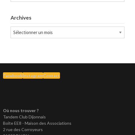
Archives
Archives
Facebook
Instagram
Contact
Où nous trouver ?
Tandem Club Dijonnais
Boîte EE8 - Maison des Associations
2 rue des Corroyeurs