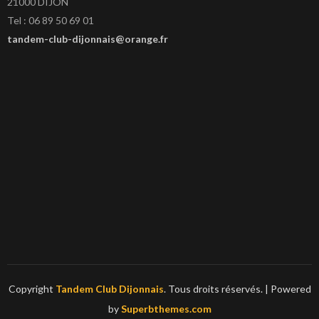
21000 DIJON
Tel : 06 89 50 69 01
tandem-club-dijonnais@orange.fr
Copyright
Tandem Club Dijonnais
. Tous droits réservés.
| Powered
by
Superbthemes.com