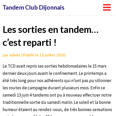
Aller
Tandem Club Dijonnais
au
contenu
Les sorties en tandem…
c’est reparti !
par
admin
|
Publié le
15 juillet 2020
Le TCD avait repris ses sorties hebdomadaires le 15 mars
dernier deux jours avant le confinement. Le printemps a
été très long pour nos adhérents qui n’ont pas pu sillonner
les routes de campagne durant plusieurs mois. Enfin ce
samedi 13 juin 4 tandems ont pu à nouveau effectuer notre
traditionnelle sortie du samedi matin. Le soleil et la bonne
humeur étaient au rendez-vous, de très bonnes sensations