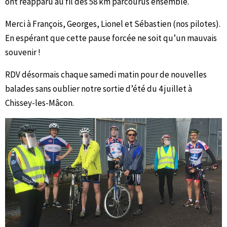
ont réapparu au fil des 58 km parcourus ensemble.
Merci à François, Georges, Lionel et Sébastien (nos pilotes).
En espérant que cette pause forcée ne soit qu’un mauvais
souvenir !
RDV désormais chaque samedi matin pour de nouvelles
balades sans oublier notre sortie d’été du 4 juillet à
Chissey-les-Mâcon.