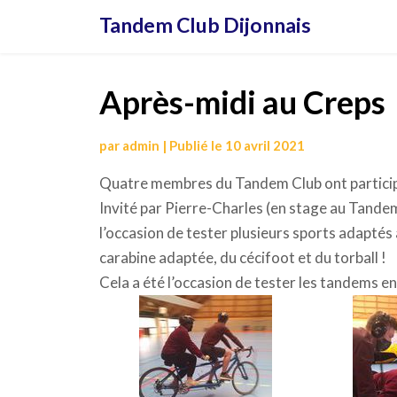
Aller
Tandem Club Dijonnais
au
contenu
Après-midi au Creps
par
admin
|
Publié le
10 avril 2021
Quatre membres du Tandem Club ont participé
Invité par Pierre-Charles (en stage au Tandem 
l’occasion de tester plusieurs sports adaptés à 
carabine adaptée, du cécifoot et du torball !
Cela a été l’occasion de tester les tandems en