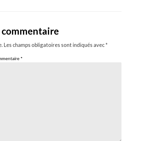
n commentaire
e.
Les champs obligatoires sont indiqués avec
*
mmentaire
*