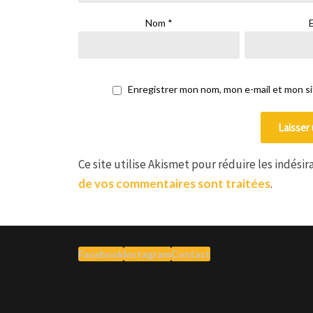
Nom
*
Enregistrer mon nom, mon e-mail et mon s
Ce site utilise Akismet pour réduire les indésir
de vos commentaires sont traitées
.
Facebook
Instagram
Contact