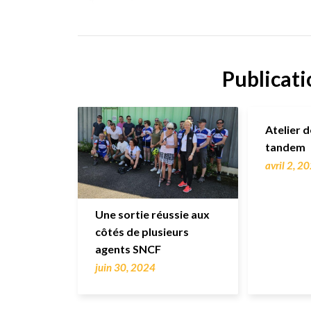
Publicati
Atelier 
tandem
avril 2, 2
Une sortie réussie aux
côtés de plusieurs
agents SNCF
juin 30, 2024