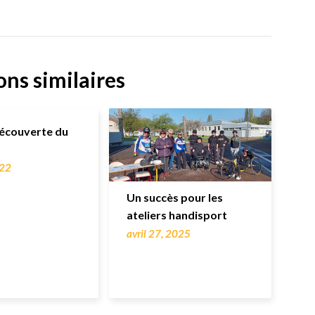
ons similaires
découverte du
022
Un succès pour les
ateliers handisport
avril 27, 2025