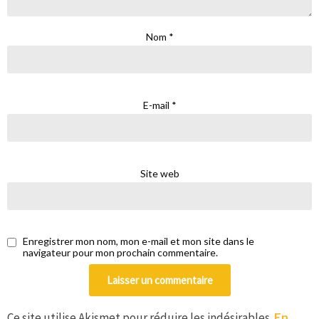
Nom
*
E-mail
*
Site web
Enregistrer mon nom, mon e-mail et mon site dans le
navigateur pour mon prochain commentaire.
Ce site utilise Akismet pour réduire les indésirables.
En