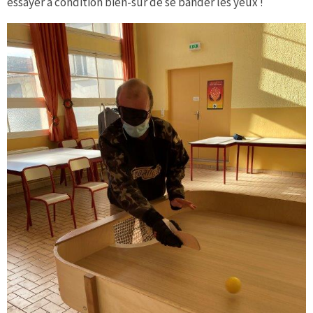
essayer à condition bien-sûr de se bander les yeux !