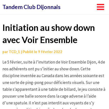
Aller
Tandem Club Dijonnais
au
contenu
Initiation au show down
avec Voir Ensemble
par
TCD_1
|
Publié le
9 février 2022
Le 5 février, suite à l’invitation de Voir Ensemble Dijon, 4 de
nos adhérents ont pu s’initier au show down. Cette
discipline inventée au Canada dans les années soixante est
une sorte de ping-pong pour déficients visuels. Sur une
table s’apparentant à une table de billard, le jeu consiste à
pousser une balle sonore dans la cage adverse à l’aide
d’une spatule. Il n’est pas interdit aux voyants de s’y