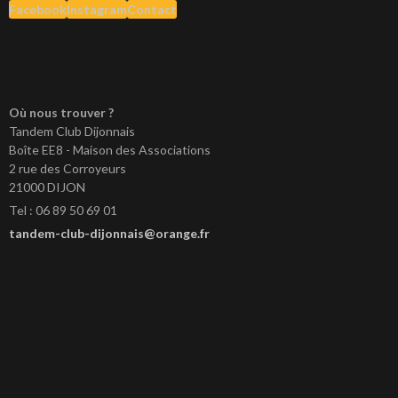
Facebook
Instagram
Contact
Où nous trouver ?
Tandem Club Dijonnais
Boîte EE8 - Maison des Associations
2 rue des Corroyeurs
21000 DIJON
Tel : 06 89 50 69 01
tandem-club-dijonnais@orange.fr