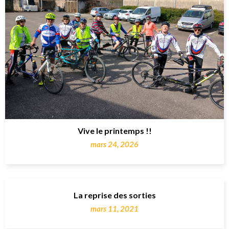
Vive le printemps !!
mars 24, 2026
La reprise des sorties
mars 11, 2021