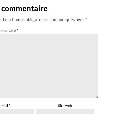
n commentaire
e.
Les champs obligatoires sont indiqués avec
*
mmentaire
*
E-mail
*
Site web