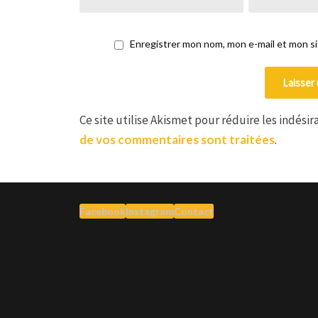
Enregistrer mon nom, mon e-mail et mon s
Ce site utilise Akismet pour réduire les indésir
de vos commentaires sont traitées
.
Facebook
Instagram
Contact