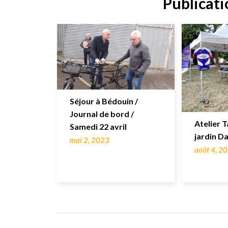
Publicati
Séjour à Bédouin /
Journal de bord /
Atelier 
Samedi 22 avril
jardin D
mai 2, 2023
août 4, 2