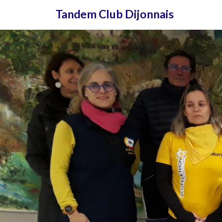
Aller
Tandem Club Dijonnais
au
contenu