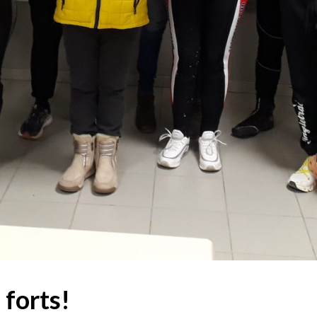
 forts!