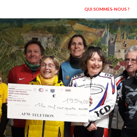
QUI SOMMES-NOUS ?