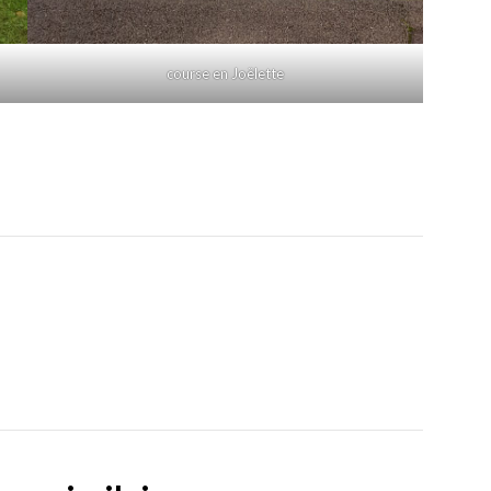
course en Joëlette