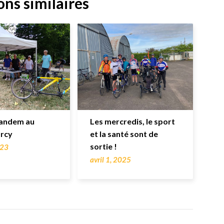
ons similaires
Tandem au
Les mercredis, le sport
arcy
et la santé sont de
sortie !
023
avril 1, 2025