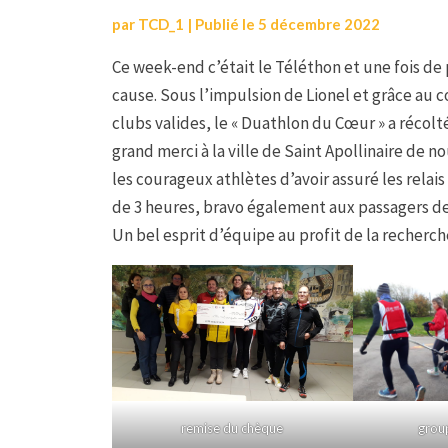
par
TCD_1
|
Publié le
5 décembre 2022
Ce week-end c’était le Téléthon et une fois de
cause. Sous l’impulsion de Lionel et grâce au 
clubs valides, le « Duathlon du Cœur » a récol
grand merci à la ville de Saint Apollinaire de n
les courageux athlètes d’avoir assuré les rela
de 3 heures, bravo également aux passagers des
Un bel esprit d’équipe au profit de la recherc
remise du chèque
grou