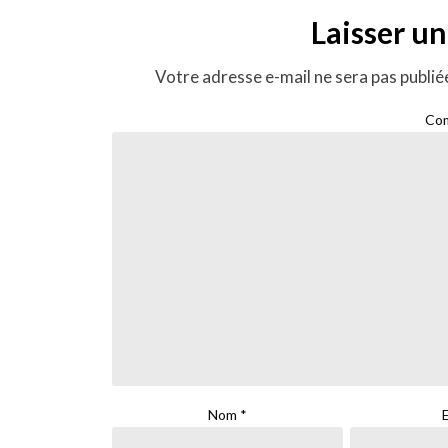
Laisser u
Votre adresse e-mail ne sera pas publié
Co
Nom
*