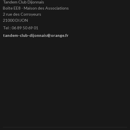
Tandem Club Dijonnais
Boîte EE8 - Maison des Associations
2 rue des Corroyeurs
21000 DIJON
Tel : 06 89 50 69 01
tandem-club-dijonnais@orange.fr