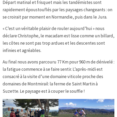
Départ matinal et frisquet mais les tandémistes sont
rapidement époustouflés par les paysages changeants : on
se croirait par moment en Normandie, puis dans le Jura.
« C’est un véritable plaisir de rouler aujourd’hui » nous
déclare Christophe, le macadam est lisse comme un billard,
les côtes ne sont pas trop ardues et les descentes sont
infinies et agréables.
Au final nous avons parcouru 77 Km pour 960 m de dénivelé :
la fatigue commence à se faire sentir. L’après-midi est
consacré à la visite d’une domaine viticole proche des
domaines de Montmirail: la ferme de Saint Martin à
Suzette. Le paysage est à couper le souffle !