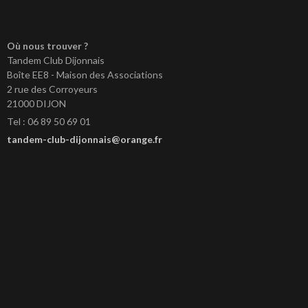
Où nous trouver ?
Tandem Club Dijonnais
Boîte EE8 - Maison des Associations
2 rue des Corroyeurs
21000 DIJON
Tel : 06 89 50 69 01
tandem-club-dijonnais@orange.fr