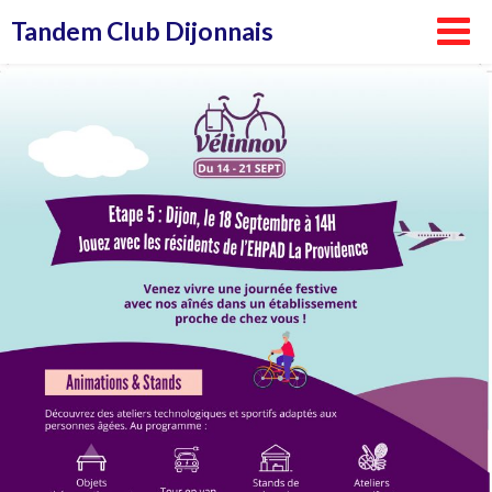
Aller
Tandem Club Dijonnais
au
contenu