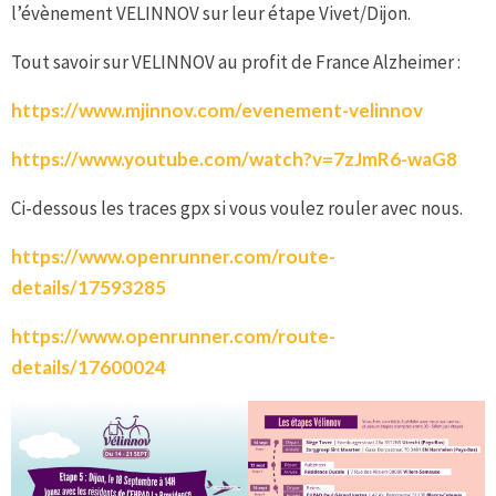
l’évènement VELINNOV sur leur étape Vivet/Dijon.
Tout savoir sur VELINNOV au profit de France Alzheimer :
https://www.mjinnov.com/evenement-velinnov
https://www.youtube.com/watch?v=7zJmR6-waG8
Ci-dessous les traces gpx si vous voulez rouler avec nous.
https://www.openrunner.com/route-
details/17593285
https://www.openrunner.com/route-
details/17600024