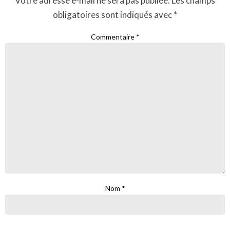
Votre adresse e-mail ne sera pas publiée.
Les champs
obligatoires sont indiqués avec
*
Commentaire
*
Nom
*