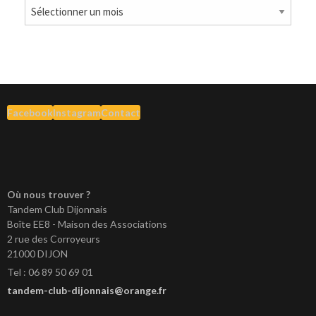
Archives
Facebook
Instagram
Contact
Où nous trouver ?
Tandem Club Dijonnais
Boîte EE8 - Maison des Associations
2 rue des Corroyeurs
21000 DIJON
Tel : 06 89 50 69 01
tandem-club-dijonnais@orange.fr