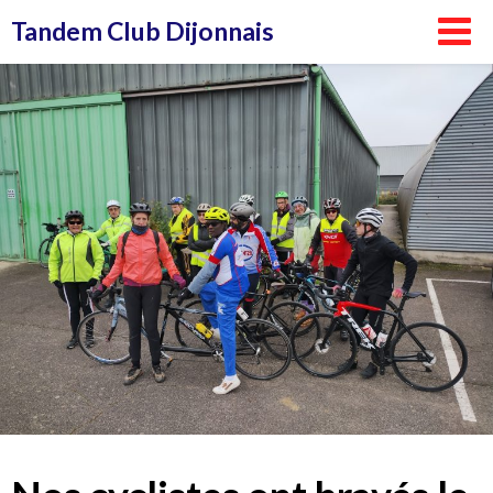
Aller
Tandem Club Dijonnais
au
contenu