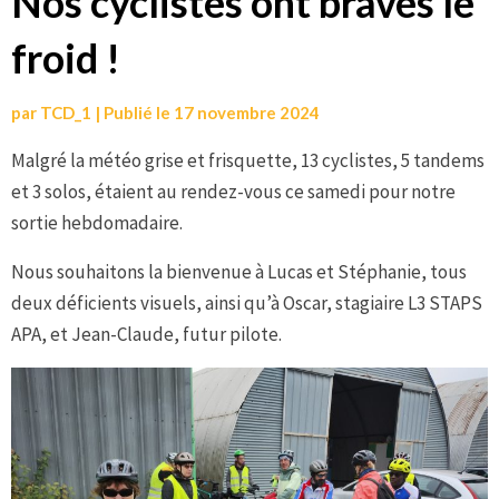
Nos cyclistes ont bravés le
froid !
par
TCD_1
|
Publié le
17 novembre 2024
Malgré la météo grise et frisquette, 13 cyclistes, 5 tandems
et 3 solos, étaient au rendez-vous ce samedi pour notre
sortie hebdomadaire.
Nous souhaitons la bienvenue à Lucas et Stéphanie, tous
deux déficients visuels, ainsi qu’à Oscar, stagiaire L3 STAPS
APA, et Jean-Claude, futur pilote.