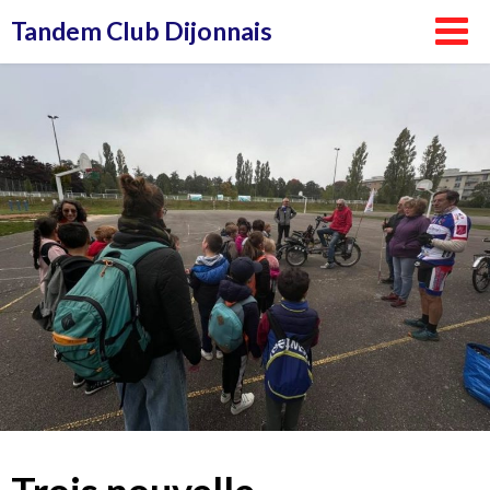
Aller
Tandem Club Dijonnais
au
contenu