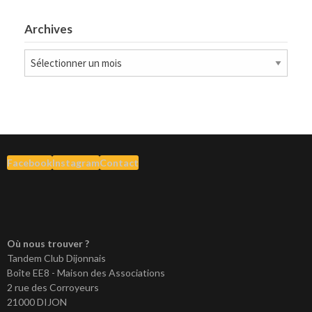
Archives
Archives
Facebook
Instagram
Contact
Où nous trouver ?
Tandem Club Dijonnais
Boîte EE8 - Maison des Associations
2 rue des Corroyeurs
21000 DIJON