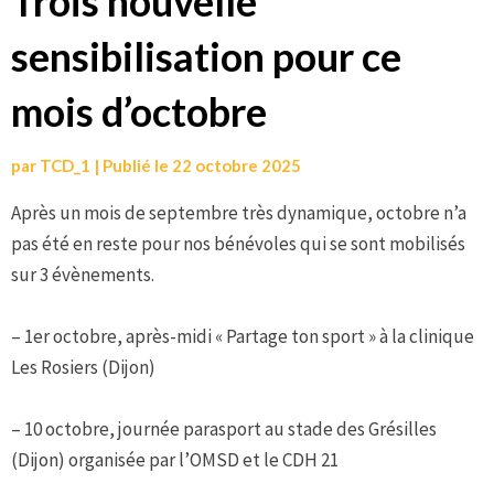
Trois nouvelle
sensibilisation pour ce
mois d’octobre
par
TCD_1
|
Publié le
22 octobre 2025
Après un mois de septembre très dynamique, octobre n’a
pas été en reste pour nos bénévoles qui se sont mobilisés
sur 3 évènements.
– 1er octobre, après-midi « Partage ton sport » à la clinique
Les Rosiers (Dijon)
– 10 octobre, journée parasport au stade des Grésilles
(Dijon) organisée par l’OMSD et le CDH 21