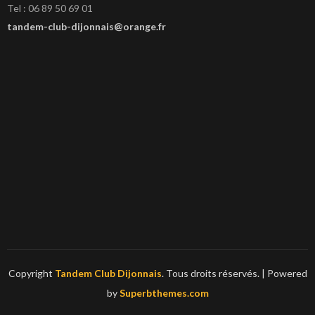
Tel : 06 89 50 69 01
tandem-club-dijonnais@orange.fr
Copyright
Tandem Club Dijonnais
. Tous droits réservés.
| Powered
by
Superbthemes.com