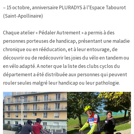
– 15 octobre, anniversaire PLURADYS à l’Espace Tabourot
(Saint-Apollinaire)
Chaque atelier « Pédaler Autrement » a permis à des
personnes porteuses de handicap, présentant une maladie
chronique ou en rééducation, et à leur entourage, de
découvrir ou de redécouvrir les joies du vélo en tandem ou
en vélo adapté. A noter que la liste des clubs cyclos du
département a été distribuée aux personnes qui peuvent
rouler seules malgré leur handicap ou leur pathologie.