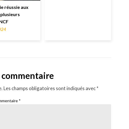
ie réussie aux
 plusieurs
SNCF
2024
n commentaire
e.
Les champs obligatoires sont indiqués avec
*
mmentaire
*