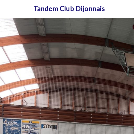
Aller
Tandem Club Dijonnais
au
contenu