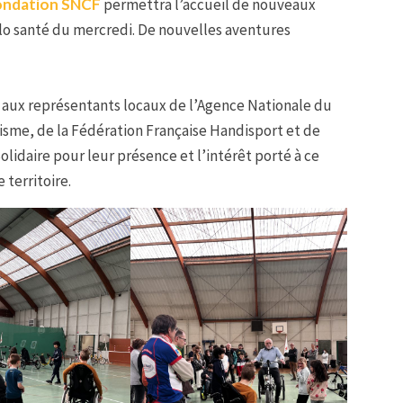
ondation SNCF
permettra l’accueil de nouveaux
lo santé du mercredi. De nouvelles aventures
t aux représentants locaux de l’Agence Nationale du
isme, de la Fédération Française Handisport et de
lidaire pour leur présence et l’intérêt porté à ce
 territoire.