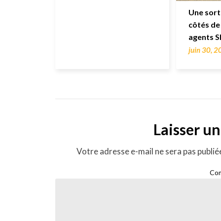
Une sort
côtés de
agents 
juin 30, 
Laisser u
Votre adresse e-mail ne sera pas publié
Co