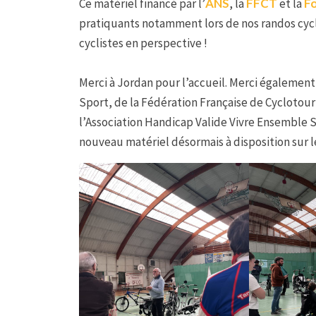
Ce matériel financé par l’
ANS
, la
FFCT
et la
F
pratiquants notamment lors de nos randos cyc
cyclistes en perspective !
Merci à Jordan pour l’accueil. Merci égalemen
Sport, de la Fédération Française de Cyclotour
l’Association Handicap Valide Vivre Ensemble So
nouveau matériel désormais à disposition sur le