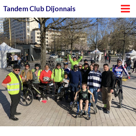
Aller
Tandem Club Dijonnais
au
contenu