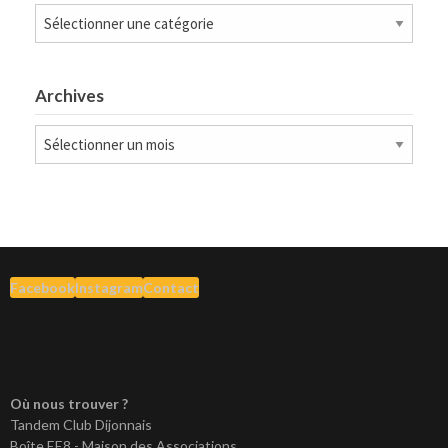
Catégories
Archives
Archives
Facebook
Instagram
Contact
Où nous trouver ?
Tandem Club Dijonnais
Boîte EE8 - Maison des Associations