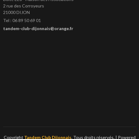
2 rue des Corroyeurs
21000 DIJON
Tel : 06 89 50 69 01
tandem-club-dijonnais@orange.fr
Copyright
Tandem Club Dijonnais
. Tous droits réservés.
| Powered